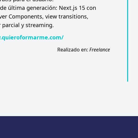
de última generación: Next.js 15 con
ver Components, view transitions,
 parcial y streaming.
w.quieroformarme.com/
Realizado en:
Freelance