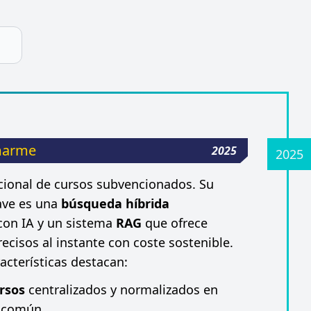
marme
2025
ional de cursos subvencionados. Su
lave es una
búsqueda híbrida
con IA y un sistema
RAG
que ofrece
ecisos al instante con coste sostenible.
acterísticas destacan:
rsos
centralizados y normalizados en
a común.