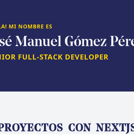
LA! MI NOMBRE ES
osé Manuel Gómez Pér
NIOR FULL-STACK DEVELOPER
PROYECTOS CON
NEXTJ