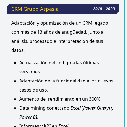
CRM Grupo Aspasia
2018 - 2023
Adaptación y optimización de un CRM legado
con más de 13 años de antigüedad, junto al
análisis, procesado e interpretación de sus
datos.
Actualización del código a las últimas
versiones.
Adaptación de la funcionalidad a los nuevos
casos de uso.
Aumento del rendimiento en un 300%.
Data mining conectado
Excel
(
Power Query
) y
Power BI
.
Informes y KPI en
Excel
.