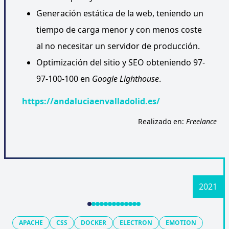
Generación estática de la web, teniendo un
tiempo de carga menor y con menos coste
al no necesitar un servidor de producción.
Optimización del sitio y SEO obteniendo 97-
97-100-100 en
Google Lighthouse
.
https://andaluciaenvalladolid.es/
Realizado en:
Freelance
APACHE
CSS
DOCKER
ELECTRON
EMOTION