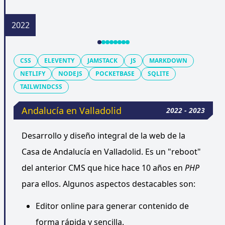
CSS
ELEVENTY
JAMSTACK
JS
MARKDOWN
NETLIFY
NODEJS
POCKETBASE
SQLITE
TAILWINDCSS
Andalucía en Valladolid
2022 - 2023
Desarrollo y diseño integral de la web de la
Casa de Andalucía en Valladolid. Es un "reboot"
del anterior CMS que hice hace 10 años en
PHP
para ellos. Algunos aspectos destacables son:
Editor online para generar contenido de
forma rápida y sencilla.