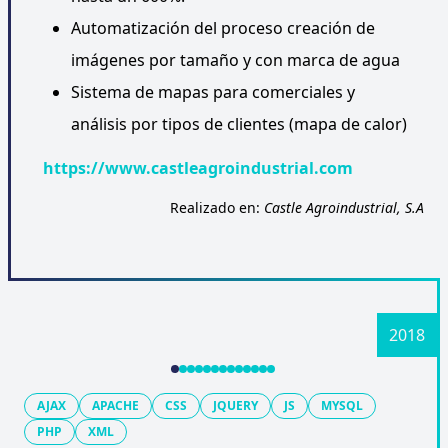
Automatización del proceso creación de
imágenes por tamaño y con marca de agua
Sistema de mapas para comerciales y
análisis por tipos de clientes (mapa de calor)
https://www.castleagroindustrial.com
Realizado en:
Castle Agroindustrial, S.A
AJAX
APACHE
CSS
JQUERY
JS
MYSQL
PHP
XML