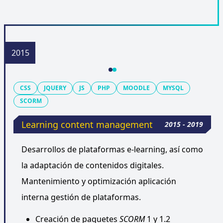
CSS
JQUERY
JS
PHP
MOODLE
MYSQL
SCORM
Learning content management
2015 - 2019
Desarrollos de plataformas e-learning, así como
la adaptación de contenidos digitales.
Mantenimiento y optimización aplicación
interna gestión de plataformas.
Creación de paquetes
SCORM
1 y 1.2