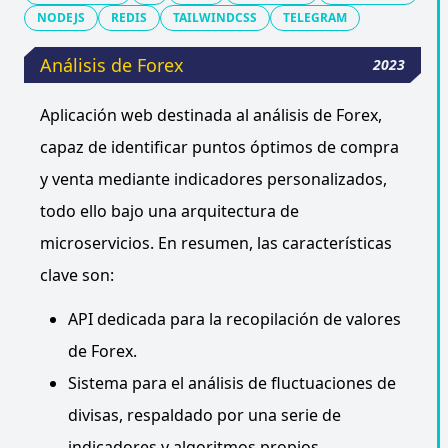
NODEJS
REDIS
TAILWINDCSS
TELEGRAM
Análisis de Forex
2023
Aplicación web destinada al análisis de Forex,
capaz de identificar puntos óptimos de compra
y venta mediante indicadores personalizados,
todo ello bajo una arquitectura de
microservicios. En resumen, las características
clave son:
API dedicada para la recopilación de valores
de Forex.
Sistema para el análisis de fluctuaciones de
divisas, respaldado por una serie de
indicadores y algoritmos propios.