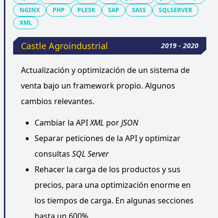
NGINX
PHP
PLESK
SAP
SASS
SQLSERVER
XML
Castle Agroindustrial
2019 - 2020
Actualización y optimización de un sistema de
venta bajo un framework propio. Algunos
cambios relevantes.
Cambiar la API
XML
por
JSON
Separar peticiones de la API y optimizar
consultas
SQL Server
Rehacer la carga de los productos y sus
precios, para una optimización enorme en
los tiempos de carga. En algunas secciones
hasta un 600%.