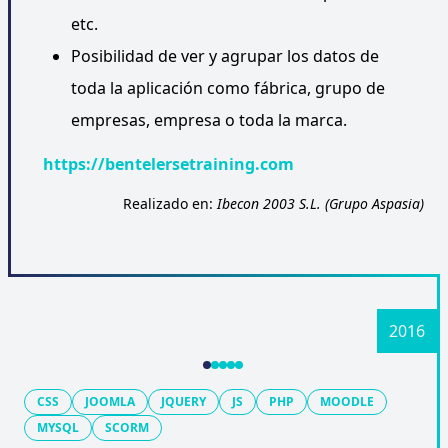
etc.
Posibilidad de ver y agrupar los datos de
toda la aplicación como fábrica, grupo de
empresas, empresa o toda la marca.
https://bentelersetraining.com
Realizado en:
Ibecon 2003 S.L. (Grupo Aspasia)
CSS
JOOMLA
JQUERY
JS
PHP
MOODLE
MYSQL
SCORM