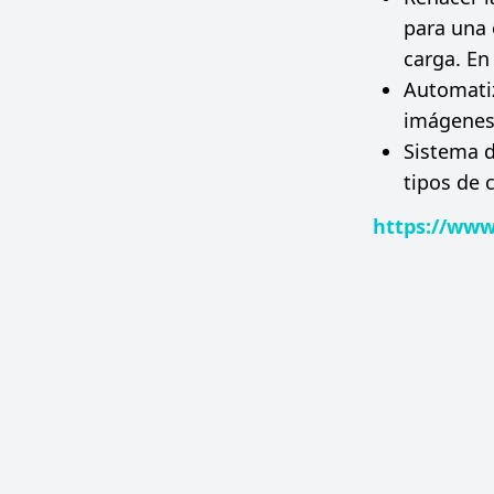
para una 
carga. En
Automatiz
imágenes
Sistema d
tipos de 
https://www