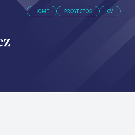
HOME
PROYECTOS
CV
ez